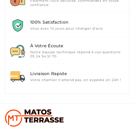
Paiement 100% sécurisé, commandez en toute
confiance.
100% Satisfaction
Vous avez 14 jours pour changer d'avis
À Votre Écoute
Notre équipe technique répond à vos questions
05 24 54 51 70
Livraison Rapide
Votre chantier n'attend pas, on expédie en 24h !