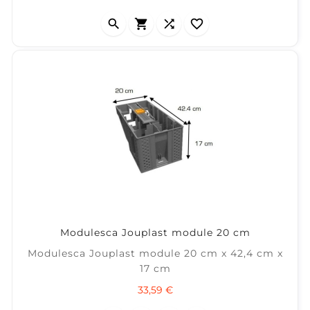




Modulesca Jouplast module 20 cm
Modulesca Jouplast module 20 cm x 42,4 cm x
17 cm
Prix
33,59 €