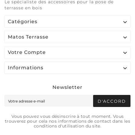
Le spécialiste des accessoires pour la pose de
terrasse en bois

Catégories

Matos Terrasse

Votre Compte

Informations
Newsletter
D'ACCORD
Vous pouvez vous désinscrire à tout moment. Vous
trouverez pour cela nos informations de contact dans les
conditions d'utilisation du site.