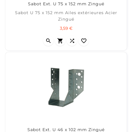
Sabot Ext. U 75 x 152 mm Zingué
Sabot U 75 x 152 mm Ailes extérieures Acier
Zingué
Prix
3,59 €




Sabot Ext. U 46 x 102 mm Zingué