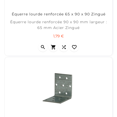
Équerre lourde renforcée 65 x 90 x 90 Zingué
Équerre lourde renforcée 90 x 90 mm largeur :
65 mm Acier Zingué
Prix
1,79 €



