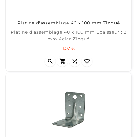
Platine d'assemblage 40 x 100 mm Zingué
Platine d'assemblage 40 x 100 mm Épaisseur : 2
mm Acier Zingué
Prix
1,07 €



