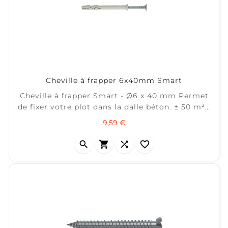
Cheville à frapper 6x40mm Smart
Cheville à frapper Smart - Ø6 x 40 mm Permet
de fixer votre plot dans la dalle béton. ± 50 m² /
boîte de 200
Prix
9,59 €



