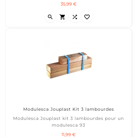
Prix
35,99 €




Modulesca Jouplast Kit 3 lambourdes
Modulesca Jouplast kit 3 lambourdes pour un
modulesca 93
Prix
11,99 €