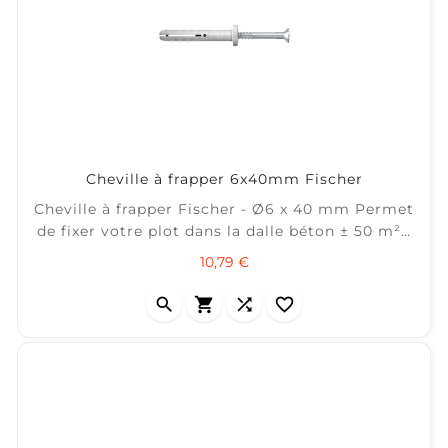
Cheville à frapper 6x40mm Fischer
Cheville à frapper Fischer - Ø6 x 40 mm Permet
de fixer votre plot dans la dalle béton ± 50 m² /
boîte de 100
Prix
10,79 €



