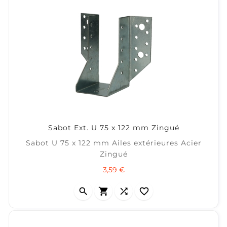
Sabot Ext. U 75 x 122 mm Zingué
Sabot U 75 x 122 mm Ailes extérieures Acier
Zingué
Prix
3,59 €



