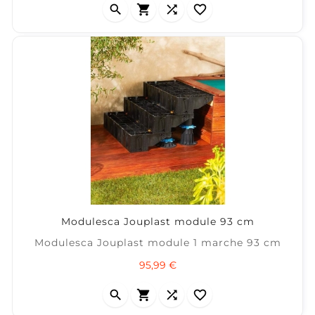




Modulesca Jouplast module 93 cm
Modulesca Jouplast module 1 marche 93 cm
Prix
95,99 €



