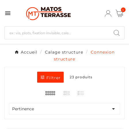
0

Accueil
Calage structure
Connexion
structure

23 produits
Filtrer

Pertinence