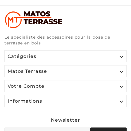
Le spécialiste des accessoires pour la pose de
terrasse en bois

Catégories

Matos Terrasse

Votre Compte

Informations
Newsletter