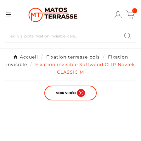
0

Accueil
Fixation terrasse bois
Fixation
invisible
Fixation invisible Softwood CLIP Növlek
CLASSIC M