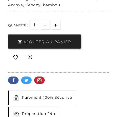
Accoya, Kebony, bambou...
QUANTITÉ :
AJOUTER AU PANIER



Paiement 100% Sécurisé
Préparation 24h