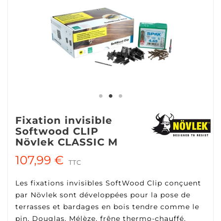
Fixation invisible
Softwood CLIP
Növlek CLASSIC M
107,99 €
TTC
Les fixations invisibles SoftWood Clip conçuent
par Növlek sont développées pour la pose de
terrasses et bardages en bois tendre comme le
pin, Douglas, Mélèze, frêne thermo-chauffé,