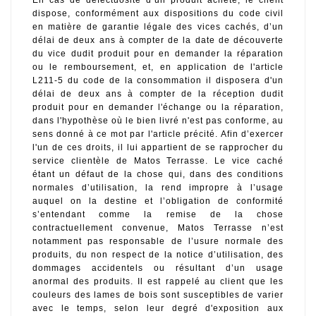
En cas de défectuosité d’un produit acheté, le client 
dispose, conformément aux dispositions du code civil 
en matière de garantie légale des vices cachés, d’un 
délai de deux ans à compter de la date de découverte 
du vice dudit produit pour en demander la réparation 
ou le remboursement, et, en application de l'article 
L211-5 du code de la consommation il disposera d'un 
délai de deux ans à compter de la réception dudit 
produit pour en demander l'échange ou la réparation, 
dans l'hypothèse où le bien livré n'est pas conforme, au 
sens donné à ce mot par l'article précité. Afin d’exercer 
l'un de ces droits, il lui appartient de se rapprocher du 
service clientèle de Matos Terrasse. Le vice caché 
étant un défaut de la chose qui, dans des conditions 
normales d’utilisation, la rend impropre à l’usage 
auquel on la destine et l’obligation de conformité 
s’entendant comme la remise de la chose 
contractuellement convenue, Matos Terrasse n’est 
notamment pas responsable de l’usure normale des 
produits, du non respect de la notice d’utilisation, des 
dommages accidentels ou résultant d’un usage 
anormal des produits. Il est rappelé au client que les 
couleurs des lames de bois sont susceptibles de varier 
avec le temps, selon leur degré d'exposition aux 