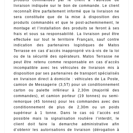
livraison indiquée sur le bon de commande. Le client 
reconnaît être parfaitement informé que la livraison ne 
sera constituée que de la mise à disposition des 
produits commandés et que le post-acheminement, le 
montage et l’installation des produits se feront à ses 
frais et sous sa responsabilité. La livraison peut être 
effectuée sur tout le territoire Français, sauf contre 
indication des partenaires logistiques de Matos 
Terrasse en cas d’accès inapproprié vis-à-vis de la loi 
ou de la sécurité des opérateurs. Matos Terrasse ne 
peut être retenu comme responsable en cas d’accès 
incompatible avec les véhicules de livraison mis à 
disposition par ses partenaires de transport spécialisés 
en livraison direct à domicile : véhicules de La Poste, 
camion de Messagerie (3,5T) pour un conditionnement 
carton ou palette inférieur à 2,30m (majorité des 
commandes), et camion porteur (19 tonnes) ou semi-
remorque (45 tonnes) pour les commandes avec des 
conditionnement de plus de 2,30m ou un poids 
supérieur à 1 tonne. Dans le cas où l’accès est 
possible mais la signalisation routière l’interdit, le 
client doit faire la demarche administrative afin 
d’obtenir les autorisations de livraison (dérogation à 