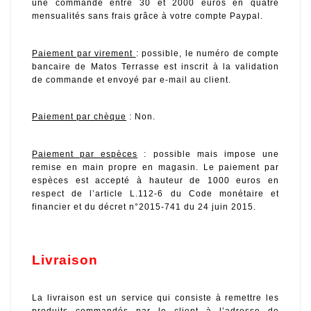
une commande entre 30 et 2000 euros en quatre 
mensualités sans frais grâce à votre compte Paypal.
Paiement par virement 
: possible, le numéro de compte 
bancaire de Matos Terrasse est inscrit à la validation 
de commande et envoyé par e-mail au client.
Paiement par chèque
 : Non.
Paiement par espèces
 : possible mais impose une 
remise en main propre en magasin. Le paiement par 
espèces est accepté à hauteur de 1000 euros en 
respect de l’article L.112-6 du Code monétaire et 
financier et du décret n°2015-741 du 24 juin 2015.
Livraison
La livraison est un service qui consiste à remettre les 
produits commandés par le client à l’adresse de 