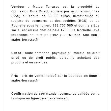
Vendeur
 : Matos Terrasse est la propriété de 
Connexion Bois Direct, société par actions simplifiée 
(SAS) au capital de 50’000 euros, immatriculée au 
registre du commerce et des sociétés (RCS) de La 
Rochelle sous le numéro 792 757 585 et dont le siège 
social est 49 rue chef de baie 17000 La Rochelle. TVA 
intracommunautaire N° FR92 792 757 585. Site web : 
matos-terrasse.fr
Client
 : toute personne, physique ou morale, de droit 
privé ou de droit public, personne achetant des 
produits et ou services.
Prix
 : prix de vente indiqué sur la boutique en ligne : 
matos-terrasse.fr
Confirmation de commande
 : commande validée sur la 
boutique en ligne : matos-terrasse.fr