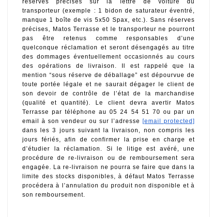
réserves précises sur la lettre de voiture du 
transporteur (exemple : 1 bidon de saturateur éventré, 
manque 1 boîte de vis 5x50 Spax, etc.). Sans réserves 
précises, Matos Terrasse et le transporteur ne pourront 
pas être retenus comme responsables d’une 
quelconque réclamation et seront désengagés au titre 
des dommages éventuellement occasionnés au cours 
des opérations de livraison. Il est rappelé que la 
mention “sous réserve de déballage” est dépourvue de 
toute portée légale et ne saurait dégager le client de 
son devoir de contrôle de l’état de la marchandise 
(qualité et quantité). Le client devra avertir Matos 
Terrasse par téléphone au 05 24 54 51 70 ou par un 
email à son vendeur ou sur l’adresse 
[email protected]
dans les 3 jours suivant la livraison, non compris les 
jours fériés, afin de confirmer la prise en charge et 
d’étudier la réclamation. Si le litige est avéré, une 
procédure de re-livraison ou de remboursement sera 
engagée. La re-livraison ne pourra se faire que dans la 
limite des stocks disponibles, à défaut Matos Terrasse 
procédera à l’annulation du produit non disponible et à 
son remboursement.