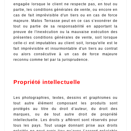
engagée lorsque le client ne respecte pas, en tout ou 
partie, les conditions générales de vente, ou encore en 
cas de fait imprévisible d'un tiers ou en cas de force 
majeure. Matos Terrasse peut en ce cas s’exonérer de 
tout ou partie de sa responsabilité en apportant la 
preuve de l'inexécution ou la mauvaise exécution des 
présentes conditions générales de vente, soit lorsque 
celle-ci est imputables au client soit, lorsqu'elle est le 
fait imprévisible et insurmontable d'un tiers au contrat 
ou alors consécutive à un cas de force majeure 
reconnu comme tel par la jurisprudence.
Propriété intellectuelle
Les photographies, textes, dessins et graphismes ou 
tout autre élément composant les produits sont 
protégés au titre du droit d’auteur, du droit des 
marques, ou de tout autre droit de propriété 
intellectuelle. Les droits y afférent sont réservés pour 
tous les pays. Tout usage donnant prise aux droits 
précités ne peut avoir lieu qu’avec l’accord préalable 