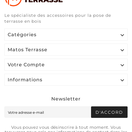
Le spécialiste des accessoires pour la pose de
terrasse en bois

Catégories

Matos Terrasse

Votre Compte

Informations
Newsletter
D'ACCORD
Vous pouvez vous désinscrire à tout moment. Vous