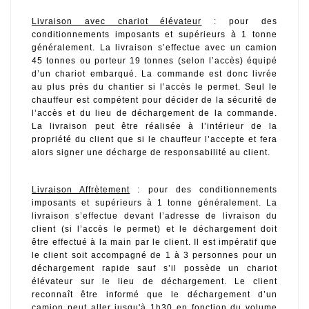
Livraison avec chariot élévateur
 : pour des 
conditionnements imposants et supérieurs à 1 tonne 
généralement. La livraison s’effectue avec un camion 
45 tonnes ou porteur 19 tonnes (selon l’accès) équipé 
d’un chariot embarqué. La commande est donc livrée 
au plus près du chantier si l’accès le permet. Seul le 
chauffeur est compétent pour décider de la sécurité de 
l’accès et du lieu de déchargement de la commande. 
La livraison peut être réalisée à l’intérieur de la 
propriété du client que si le chauffeur l’accepte et fera 
alors signer une décharge de responsabilité au client.
Livraison Affrètement
 : pour des conditionnements 
imposants et supérieurs à 1 tonne généralement. La 
livraison s’effectue devant l’adresse de livraison du 
client (si l’accès le permet) et le déchargement doit 
être effectué à la main par le client. Il est impératif que 
le client soit accompagné de 1 à 3 personnes pour un 
déchargement rapide sauf s’il possède un chariot 
élévateur sur le lieu de déchargement. Le client 
reconnaît être informé que le déchargement d’un 
camion peut aller jusqu'à 1h30 en fonction du volume 