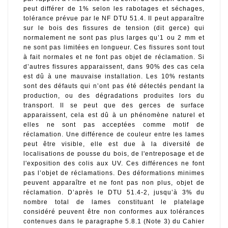
peut différer de 1% selon les rabotages et séchages, 
tolérance prévue par le NF DTU 51.4. Il peut apparaître 
sur le bois des fissures de tension (dit gerce) qui 
normalement ne sont pas plus larges qu’1 ou 2 mm et 
ne sont pas limitées en longueur. Ces fissures sont tout 
à fait normales et ne font pas objet de réclamation. Si 
d’autres fissures apparaissent, dans 90% des cas cela 
est dû à une mauvaise installation. Les 10% restants 
sont des défauts qui n’ont pas été détectés pendant la 
production, ou des dégradations produites lors du 
transport. Il se peut que des gerces de surface 
apparaissent, cela est dû à un phénomène naturel et 
elles ne sont pas acceptées comme motif de 
réclamation. Une différence de couleur entre les lames 
peut être visible, elle est due à la diversité de 
localisations de pousse du bois, de l'entreposage et de 
l'exposition des colis aux UV. Ces différences ne font 
pas l’objet de réclamations. Des déformations minimes 
peuvent apparaître et ne font pas non plus, objet de 
réclamation. D’après le DTU 51.4-2, jusqu’à 3% du 
nombre total de lames constituant le platelage 
considéré peuvent être non conformes aux tolérances 
contenues dans le paragraphe 5.8.1 (Note 3) du Cahier 