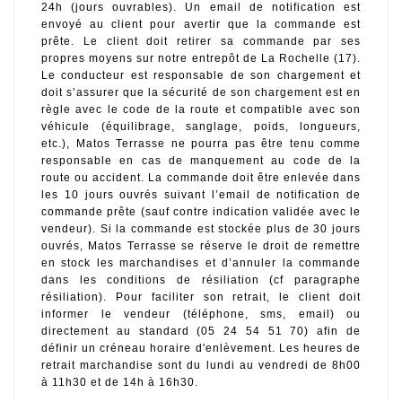
24h (jours ouvrables). Un email de notification est 
envoyé au client pour avertir que la commande est 
prête. Le client doit retirer sa commande par ses 
propres moyens sur notre entrepôt de La Rochelle (17). 
Le conducteur est responsable de son chargement et 
doit s’assurer que la sécurité de son chargement est en 
règle avec le code de la route et compatible avec son 
véhicule (équilibrage, sanglage, poids, longueurs, 
etc.), Matos Terrasse ne pourra pas être tenu comme 
responsable en cas de manquement au code de la 
route ou accident. La commande doit être enlevée dans 
les 10 jours ouvrés suivant l’email de notification de 
commande prête (sauf contre indication validée avec le 
vendeur). Si la commande est stockée plus de 30 jours 
ouvrés, Matos Terrasse se réserve le droit de remettre 
en stock les marchandises et d’annuler la commande 
dans les conditions de résiliation (cf paragraphe 
résiliation). Pour faciliter son retrait, le client doit 
informer le vendeur (téléphone, sms, email) ou 
directement au standard (05 24 54 51 70) afin de 
définir un créneau horaire d'enlèvement. Les heures de 
retrait marchandise sont du lundi au vendredi de 8h00 
à 11h30 et de 14h à 16h30.