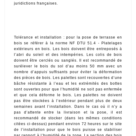
juridictions françaises.
Tolérance et installation : pour la pose de terrasse en 
bois se référer à la norme NF DTU 51.4 - Platelages 
extérieurs en bois. Les bois doivent être entreposés à 
l’abri du soleil et des intempéries. Les colis de bois 
doivent être cerclés ou sanglés. Il est recommandé de 
surélever le bois du sol d’au moins 50 mm avec un 
nombre d’appuis suffisants pour éviter la déformation 
des pièces de bois. Les palettes sont recouvertes d’une 
bâche résistante à l’eau et les extrémités des bottes 
sont ouvertes pour que l’humidité ne soit pas enfermée 
et que cela déforme le bois. Les palettes ne doivent 
pas être stockées à l’extérieur pendant plus de deux 
semaines avant l’installation. Dans le cas où il n’y a 
pas d’attente entre la livraison et la pose, il est 
recommandé de stocker (dans les mêmes conditions 
citées ci-dessus) pendant environ 72 heures sur le site 
de l’installation pour que le bois puisse se stabiliser 
par rapport à l’humidité de la zone. La section des bois 