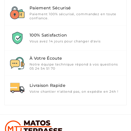
Paiement Sécurisé
Paiement 100% sécurisé, commandez en toute
confiance.
100% Satisfaction
Vous avez 14 jours pour changer d'avis
À Votre Écoute
Notre équipe technique répond à vos questions
05 24 54 51 70
Livraison Rapide
Votre chantier n'attend pas, on expédie en 24h !