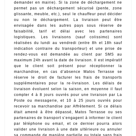
demander en mairie). Si la zone de déchargement ne 
permet pas un déchargement sécurisé (pente, zone 
glissante, meuble, etc.), seul le chauffeur peut décider 
ou non le déchargement. La livraison peut être 
envisagée dans les autres pays sous réserve de 
faisabilité, tarif et délai avec les partenaires 
logistiques. Les livraisons (sauf colissimo) sont 
réalisées du lundi au vendredi (entre 8h et 18h sauf 
indication contraire du transporteur) et une prise de 
rendez-vous est demandée au client par SMS au 
maximum 24h avant la date de livraison. Il est impératif 
que le client soit présent pour réceptionner la 
marchandise, en cas d’absence Matos Terrasse se 
réserve le droit de facturer les frais de transports 
supplémentaires pour la re-livraison. Les délais de 
livraison évoluent selon la saison, en moyenne il faut 
compter 4 à 8 jours ouvrés pour une livraison par La 
Poste ou messagerie, et 10 à 25 jours ouvrés pour 
recevoir sa marchandise par Affrètement. Si ce délais 
était amené à être dépassé, Matos Terrasse ou ses 
partenaires de transport s’engagent à informer le client 
par téléphone ou email, et ce dernier pourra alors 
valider une livraison à une date ultérieure ou annuler 
sa commande de manière partielle ou totale sans frais 