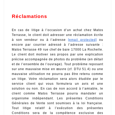
Réclamations
En cas de litige à l’occasion d’un achat chez Matos 
Terrasse, le client doit adresser une réclamation écrite 
à son vendeur ou à l’adresse 
[email protected]
 ou 
encore par courrier adressé à l’adresse suivante : 
Matos Terrasse 49 rue chef de baie 17000 La Rochelle. 
Le client doit motiver ses propos par une explication 
précise accompagnée de photos du problème (en détail 
et de l’ensemble de l’ouvrage). Tout problème reposant 
sur une mauvaise mise en œuvre (cf. DTU 51.4) ou une 
mauvaise utilisation ne pourra pas être retenu comme 
un litige. Votre réclamation sera alors étudiée par le 
service client qui vous formulera un avis et une 
solution ou non. En cas de non accord à l’amiable, le 
client comme Matos Terrasse pourra mandater un 
organisme indépendant. Les présentes Conditions 
Générales de Vente sont soumises à la loi française. 
Tout litige relatif à l’exécution des présentes 
Conditions sera de la compétence exclusive des 