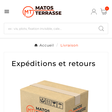
0

Accueil
Livraison
Expéditions et retours