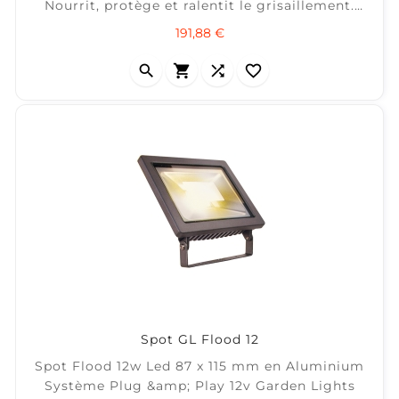
Nourrit, protège et ralentit le grisaillement.
Non filmogène, ne s’écaille pas et hydro
Prix
191,88 €
perlant. Anti glissant : glissance testée selon
NF EN 13036-4 Produit à base d’eau non




agressif pour l’environnement. ± 50 m² / bidon
10L (2 couches)
Spot GL Flood 12
Spot Flood 12w Led 87 x 115 mm en Aluminium
Système Plug &amp; Play 12v Garden Lights