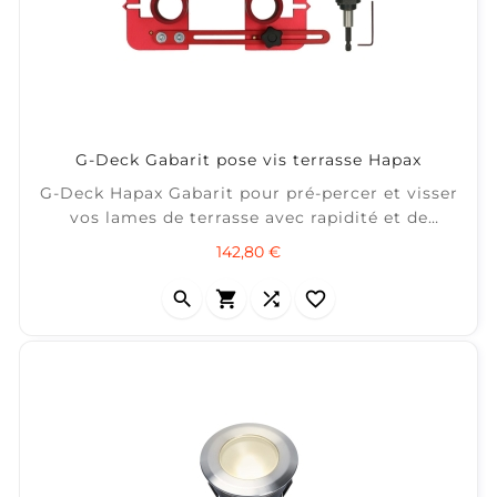
G-Deck Gabarit pose vis terrasse Hapax
G-Deck Hapax Gabarit pour pré-percer et visser
vos lames de terrasse avec rapidité et de
manière très précise avec un alignement
Prix
142,80 €
parfait des vis. Foret alésoir Pro compris dans
le kit.



