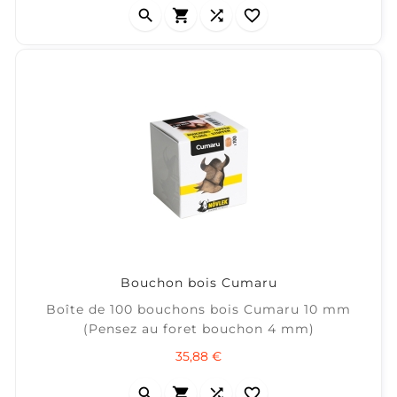




Bouchon bois Cumaru
Boîte de 100 bouchons bois Cumaru 10 mm
(Pensez au foret bouchon 4 mm)
Prix
35,88 €



