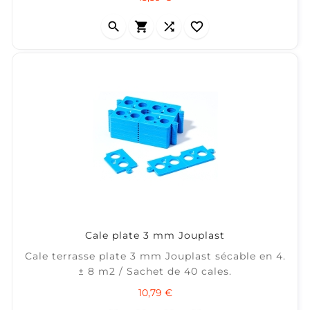
Ø6,5mm.




Cale plate 3 mm Jouplast
Cale terrasse plate 3 mm Jouplast sécable en 4.
± 8 m2 / Sachet de 40 cales.
Prix
10,79 €