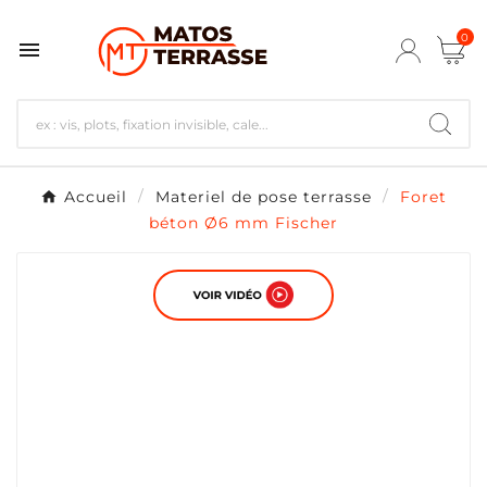
0

Accueil
Materiel de pose terrasse
Foret
béton Ø6 mm Fischer