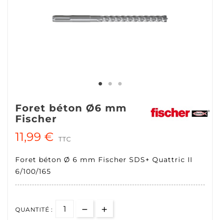
Foret béton Ø6 mm
Fischer
11,99 €
TTC
Foret béton Ø 6 mm Fischer SDS+ Quattric II
6/100/165
QUANTITÉ :