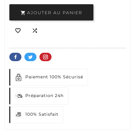
AJOUTER AU PANIER



Paiement 100% Sécurisé
Préparation 24h
100% Satisfait