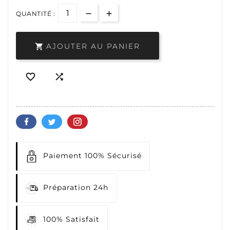
QUANTITÉ :
AJOUTER AU PANIER



Paiement 100% Sécurisé
Préparation 24h
100% Satisfait