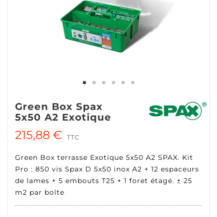
Green Box Spax
5x50 A2 Exotique
215,88 €
TTC
Green Box terrasse Exotique 5x50 A2 SPAX. Kit
Pro : 850 vis Spax D 5x50 inox A2 + 12 espaceurs
de lames + 5 embouts T25 + 1 foret étagé. ± 25
m2 par boîte