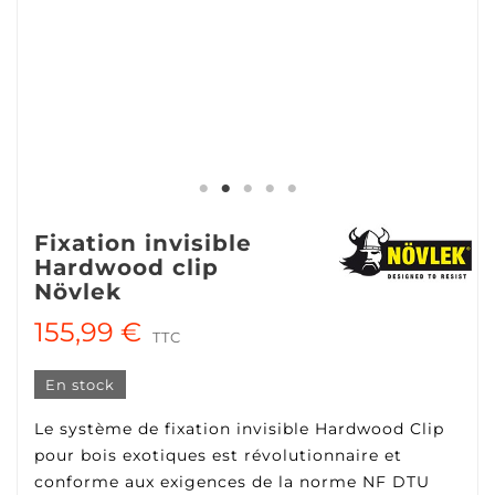
Fixation invisible
Hardwood clip
Növlek
155,99 €
TTC
En stock
Le système de fixation invisible Hardwood Clip
pour bois exotiques est révolutionnaire et
conforme aux exigences de la norme NF DTU