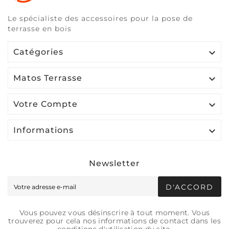
Le spécialiste des accessoires pour la pose de
terrasse en bois

Catégories

Matos Terrasse

Votre Compte

Informations
Newsletter
D'ACCORD
Vous pouvez vous désinscrire à tout moment. Vous
trouverez pour cela nos informations de contact dans les